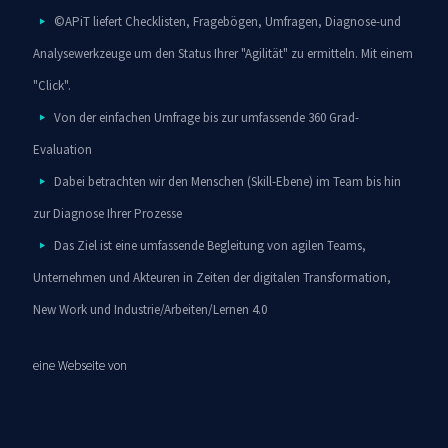
©APiT liefert Checklisten, Fragebögen, Umfragen, Diagnose-und
Analysewerkzeuge um den Status Ihrer "Agilität" zu ermitteln. Mit einem
"Click".
Von der einfachen Umfrage bis zur umfassende 360 Grad-
Evaluation
Dabei betrachten wir den Menschen (Skill-Ebene) im Team bis hin
zur Diagnose Ihrer Prozesse
Das Ziel ist eine umfassende Begleitung von agilen Teams,
Unternehmen und Akteuren in Zeiten der digitalen Transformation,
New Work und Industrie/Arbeiten/Lernen 4.0
eine Webseite von