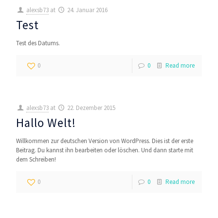
alexsb73
at
24. Januar 2016
Test
Test des Datums.
0
0
Read more
alexsb73
at
22. Dezember 2015
Hallo Welt!
Willkommen zur deutschen Version von WordPress. Dies ist der erste
Beitrag. Du kannst ihn bearbeiten oder löschen. Und dann starte mit
dem Schreiben!
0
0
Read more