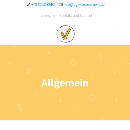
+49 3012032435
info@agile-assessment.de
Impressum
Kontakt und Support
Allgemein