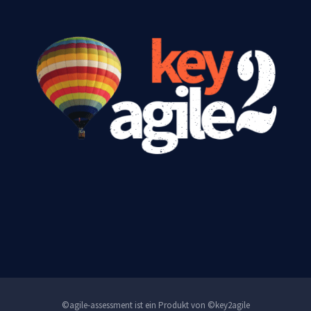
©agile-assessment ist ein Produkt von ©key2agile