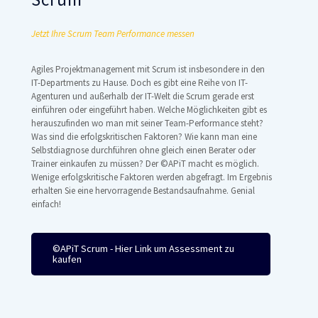
Jetzt Ihre Scrum Team Performance messen
Agiles Projektmanagement mit Scrum ist insbesondere in den
IT-Departments zu Hause. Doch es gibt eine Reihe von IT-
Agenturen und außerhalb der IT-Welt die Scrum gerade erst
einführen oder eingeführt haben. Welche Möglichkeiten gibt es
herauszufinden wo man mit seiner Team-Performance steht?
Was sind die erfolgskritischen Faktoren? Wie kann man eine
Selbstdiagnose durchführen ohne gleich einen Berater oder
Trainer einkaufen zu müssen? Der ©APiT macht es möglich.
Wenige erfolgskritische Faktoren werden abgefragt. Im Ergebnis
erhalten Sie eine hervorragende Bestandsaufnahme. Genial
einfach!
©APiT Scrum - Hier Link um Assessment zu
kaufen