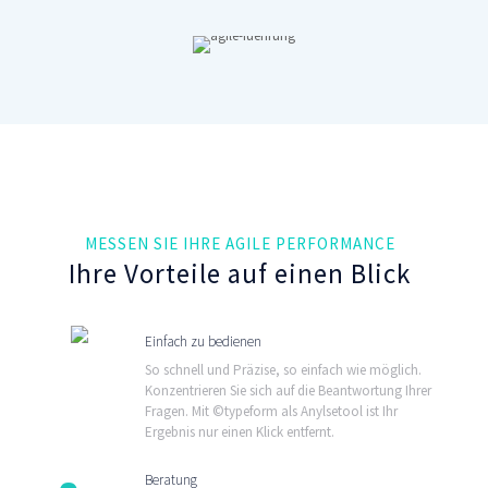
MESSEN SIE IHRE AGILE PERFORMANCE
Ihre Vorteile auf einen Blick
Einfach zu bedienen
So schnell und Präzise, so einfach wie möglich.
Konzentrieren Sie sich auf die Beantwortung Ihrer
Fragen. Mit ©typeform als Anylsetool ist Ihr
Ergebnis nur einen Klick entfernt.
Beratung