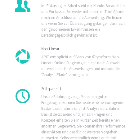
Im Fokus agiler Arbeit steht der Kunde. So auch bei
uns. Wir lassen Sie weder mit unserem Tool Alleine
noch im Anschluss an die Auswertung. Wir freuen
uns wenn Sie zur Überzeugung gelangen das nach
den gewonnenen Erkenntnissen ein
Beratungsgespräch gewünscht ist.
Non-Linear
APiT ermöglicht auf Basis von ©typeform Non-
Lineare Online-Fragebögen die je nach Auswahl
unterschiedliche Auswertungen und individuelle
"Analyse-Pfade" ermöglichen.
Zeitsparend
Unsere Erfahrung zeigt. Mit einem guten
Fragebogen können Sie heute eine hervorragende
Bestandsaufnahme und Ist-Analyse durchführen.
Das ist zeitsparend und je nach Fragen und
Konzept erhalten Sie in kurzer Zeit bereits einen
enormen Gegenwert. Sie können Ihre Performance
einschätzen und das für Ihr weiteres Vorgehen
auswerten. Selbstverständlich gerne auch mit