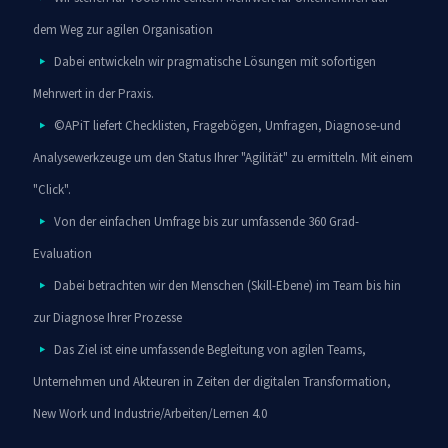
dem Weg zur agilen Organisation
Dabei entwickeln wir pragmatische Lösungen mit sofortigen
Mehrwert in der Praxis.
©APiT liefert Checklisten, Fragebögen, Umfragen, Diagnose-und
Analysewerkzeuge um den Status Ihrer "Agilität" zu ermitteln. Mit einem
"Click".
Von der einfachen Umfrage bis zur umfassende 360 Grad-
Evaluation
Dabei betrachten wir den Menschen (Skill-Ebene) im Team bis hin
zur Diagnose Ihrer Prozesse
Das Ziel ist eine umfassende Begleitung von agilen Teams,
Unternehmen und Akteuren in Zeiten der digitalen Transformation,
New Work und Industrie/Arbeiten/Lernen 4.0