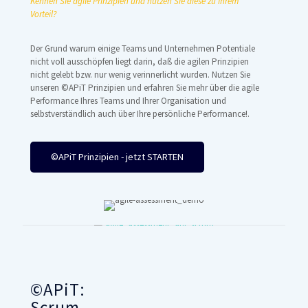
Kennen Sie agile Prinzipien und nutzen Sie diese zu Ihrem
Vorteil?
Der Grund warum einige Teams und Unternehmen Potentiale
nicht voll ausschöpfen liegt darin, daß die agilen Prinzipien
nicht gelebt bzw. nur wenig verinnerlicht wurden. Nutzen Sie
unseren ©APiT Prinzipien und erfahren Sie mehr über die agile
Performance Ihres Teams und Ihrer Organisation und
selbstverständlich auch über Ihre persönliche Performance!.
©APiT Prinzipien - jetzt STARTEN
©APiT:
Scrum