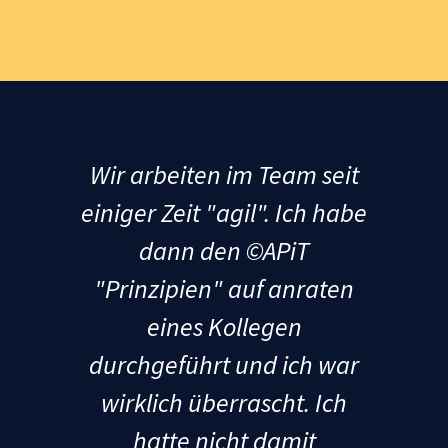
Wir arbeiten im Team seit
einiger Zeit "agil". Ich habe
dann den ©APiT
"Prinzipien" auf anraten
eines Kollegen
durchgeführt und ich war
wirklich überrascht. Ich
hatte nicht damit