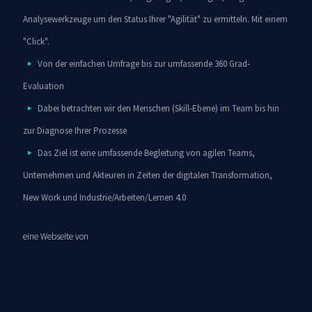
Analysewerkzeuge um den Status Ihrer "Agilität" zu ermitteln. Mit einem
"Click".
Von der einfachen Umfrage bis zur umfassende 360 Grad-
Evaluation
Dabei betrachten wir den Menschen (Skill-Ebene) im Team bis hin
zur Diagnose Ihrer Prozesse
Das Ziel ist eine umfassende Begleitung von agilen Teams,
Unternehmen und Akteuren in Zeiten der digitalen Transformation,
New Work und Industrie/Arbeiten/Lernen 4.0
eine Webseite von