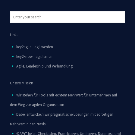
Links
key2agile - agil werden
key2know - agil lernen
Agile, Leadership und Verhandlung
Unsere Mission
Wir stehen für Tools mit echtem Mehrwert für Unternehmen auf
dem Weg zur agilen Organisation
Dabei entwickeln wir pragmatische Lösungen mit sofortigen
Mehrwert in der Praxis.
©APiT liefert Checklisten, Fragebögen, Umfragen, Diagnose-und