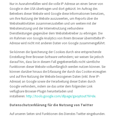
Nur in Ausnahmefällen wird die volle IP-Adresse an einen Server von
Google in den USA übertragen und dort gekürzt. Im Auftrag des
Betreibers dieser Website wird Google diese Informationen benutzen,
um Ihre Nutzung der Website auszuwerten, um Reports über die
Websiteaktivitäten zusammenzustellen und um weitere mit der
Websitenutzung und der Internetnutzung verbundene
Dienstleistungen gegenüber dem Websitebetreiber zu erbringen. Die
im Rahmen von Google Analytics von Ihrem Browser übermittelte IP-
Adresse wird nicht mit anderen Daten von Google zusammengeführt.
Sie können die Speicherung der Cookies durch eine entsprechende
Einstellung Ihrer Browser-Software verhindern; wir weisen Sie jedoch
darauf hin, dass Sie in diesem Fall gegebenenfalls nicht sämtliche
Funktionen dieser Website vollumfänglich werden nutzen können. Sie
können darüber hinaus die Erfassung der durch das Cookie erzeugten
und auf Ihre Nutzung der Website bezogenen Daten (inkl. Ihrer IP-
Adresse) an Google sowie die Verarbeitung dieser Daten durch
Google verhindern, indem sie das unter dem folgenden Link
verfügbare Browser-Plugin herunterladen und
installieren:
http://tools.google.com/dlpage/gaoptout?hl=de
.
Datenschutzerklärung für die Nutzung von Twitter
Auf unseren Seiten sind Funktionen des Dienstes Twitter eingebunden.