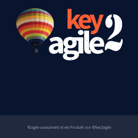
©agile-assessment ist ein Produkt von ©key2agile