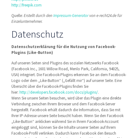
http://freepik.com
Quelle:
Erstellt durch den
Impressum-Generator
von e-recht24.de für
Einzelunternehmer.
Datenschutz
Datenschutzerklärung für die Nutzung von Facebook-
Plugins (Like-Button)
Auf unseren Seiten sind Plugins des sozialen Netzwerks Facebook
(Facebook Inc., 1601 Willow Road, Menlo Park, California, 94025,
USA) integriert. Die Facebook-Plugins erkennen Sie an dem Facebook-
Logo oder dem „Like-Button“ („Gefällt mir“) auf unserer Seite. Eine
Übersicht über die Facebook-Plugins finden Sie
hier:
http://developers.facebook.com/docs/plugins/
.
Wenn Sie unsere Seiten besuchen, wird über das Plugin eine direkte
Verbindung zwischen Ihrem Browser und dem Facebook-Server
hergestellt. Facebook erhält dadurch die Information, dass Sie mit
Ihrer IP-Adresse unsere Seite besucht haben. Wenn Sie den Facebook
„Like-Button“ anklicken während Sie in Ihrem Facebook-Account
eingeloggt sind, können Sie die Inhalte unserer Seiten auf Ihrem
Facebook-Profil verlinken. Dadurch kann Facebook den Besuch