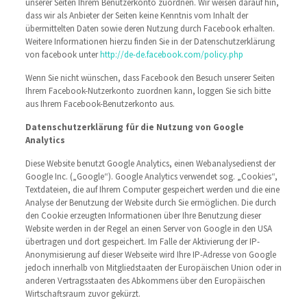
unserer Seiten Ihrem Benutzerkonto zuordnen. Wir weisen darauf hin,
dass wir als Anbieter der Seiten keine Kenntnis vom Inhalt der
übermittelten Daten sowie deren Nutzung durch Facebook erhalten.
Weitere Informationen hierzu finden Sie in der Datenschutzerklärung
von facebook unter
http://de-de.facebook.com/policy.php
Wenn Sie nicht wünschen, dass Facebook den Besuch unserer Seiten
Ihrem Facebook-Nutzerkonto zuordnen kann, loggen Sie sich bitte
aus Ihrem Facebook-Benutzerkonto aus.
Datenschutzerklärung für die Nutzung von Google
Analytics
Diese Website benutzt Google Analytics, einen Webanalysedienst der
Google Inc. („Google“). Google Analytics verwendet sog. „Cookies“,
Textdateien, die auf Ihrem Computer gespeichert werden und die eine
Analyse der Benutzung der Website durch Sie ermöglichen. Die durch
den Cookie erzeugten Informationen über Ihre Benutzung dieser
Website werden in der Regel an einen Server von Google in den USA
übertragen und dort gespeichert. Im Falle der Aktivierung der IP-
Anonymisierung auf dieser Webseite wird Ihre IP-Adresse von Google
jedoch innerhalb von Mitgliedstaaten der Europäischen Union oder in
anderen Vertragsstaaten des Abkommens über den Europäischen
Wirtschaftsraum zuvor gekürzt.