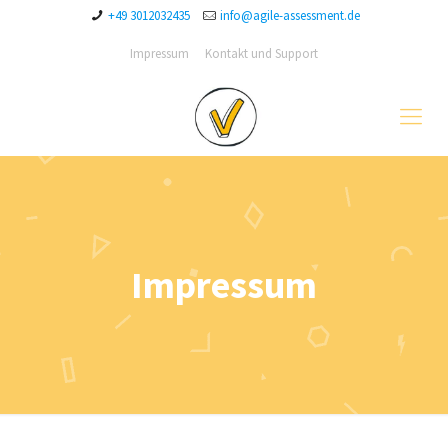
+49 3012032435
info@agile-assessment.de
Impressum
Kontakt und Support
Impressum