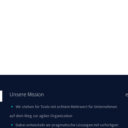
Unsere Mission
Wir stehen für Tools mit echtem Mehrwert für Unternehmen
auf dem Weg zur agilen Organisation
Dabei entwickeln wir pragmatische Lösungen mit sofortigen