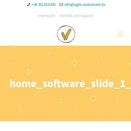
+49 3012032435
info@agile-assessment.de
Impressum
Kontakt und Support
home_software_slide_1_