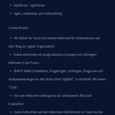
key2know - agil lernen
Agile, Leadership und Verhandlung
Unsere Mission
Wir stehen für Tools mit echtem Mehrwert für Unternehmen auf
dem Weg zur agilen Organisation
Dabei entwickeln wir pragmatische Lösungen mit sofortigen
Mehrwert in der Praxis.
©APiT liefert Checklisten, Fragebögen, Umfragen, Diagnose-und
Analysewerkzeuge um den Status Ihrer "Agilität" zu ermitteln. Mit einem
"Click".
Von der einfachen Umfrage bis zur umfassende 360 Grad-
Evaluation
Dabei betrachten wir den Menschen (Skill-Ebene) im Team bis hin