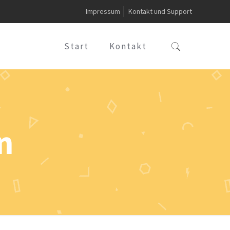
Impressum
Kontakt und Support
Start
Kontakt
n