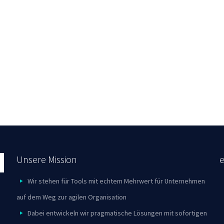
Unsere Mission
Wir stehen für Tools mit echtem Mehrwert für Unternehmen
auf dem Weg zur agilen Organisation
Dabei entwickeln wir pragmatische Lösungen mit sofortigen