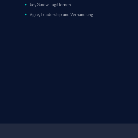
key2know - agil lernen
Agile, Leadership und Verhandlung